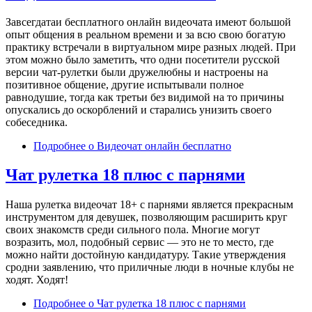
Завсегдатаи бесплатного онлайн видеочата имеют большой
опыт общения в реальном времени и за всю свою богатую
практику встречали в виртуальном мире разных людей. При
этом можно было заметить, что одни посетители русской
версии чат-рулетки были дружелюбны и настроены на
позитивное общение, другие испытывали полное
равнодушие, тогда как третьи без видимой на то причины
опускались до оскорблений и старались унизить своего
собеседника.
Подробнее
о Видеочат онлайн бесплатно
Чат рулетка 18 плюс с парнями
Наша рулетка видеочат 18+ с парнями является прекрасным
инструментом для девушек, позволяющим расширить круг
своих знакомств среди сильного пола. Многие могут
возразить, мол, подобный сервис — это не то место, где
можно найти достойную кандидатуру. Такие утверждения
сродни заявлению, что приличные люди в ночные клубы не
ходят. Ходят!
Подробнее
о Чат рулетка 18 плюс с парнями