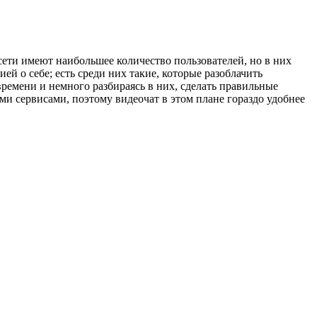
сети имеют наибольшее количество пользователей, но в них
й о себе; есть среди них такие, которые разоблачить
времени и немного разбираясь в них, сделать правильные
ми сервисами, поэтому видеочат в этом плане гораздо удобнее