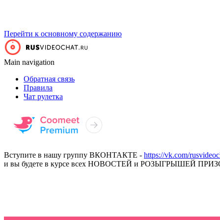
Перейти к основному содержанию
Main navigation
Обратная связь
Правила
Чат рулетка
Вступите в нашу группу ВКОНТАКТЕ -
https://vk.com/rusvideoc
и вы будете в курсе всех НОВОСТЕЙ и РОЗЫГРЫШЕЙ ПРИЗ
ПРЕМИУМ ВИДЕОЧАТ