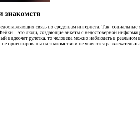
и знакомств
редоставляющих связь по средствам интернета. Так, социальные 
Фейки – это люди, создающие анкеты с недостоверной информацие
ый видеочат рулетка, то человека можно наблюдать в реальном 
 не ориентированы на знакомство и не являются развлекательны