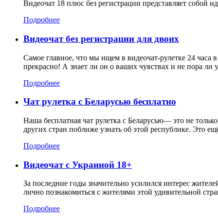
Видеочат 18 плюс без регистрации представляет собой и
Подробнее
Видеочат без регистрации для двоих
Самое главное, что мы ищем в видеочат-рулетке 24 часа 
прекрасно! А знает ли он о ваших чувствах и не пора ли 
Подробнее
Чат рулетка с Беларусью бесплатно
Наша бесплатная чат рулетка с Беларусью— это не тольк
других стран поближе узнать об этой республике. Это ещ
Подробнее
Видеочат с Украиной 18+
За последние годы значительно усилился интерес жителе
лично познакомиться с жителями этой удивительной стра
Подробнее