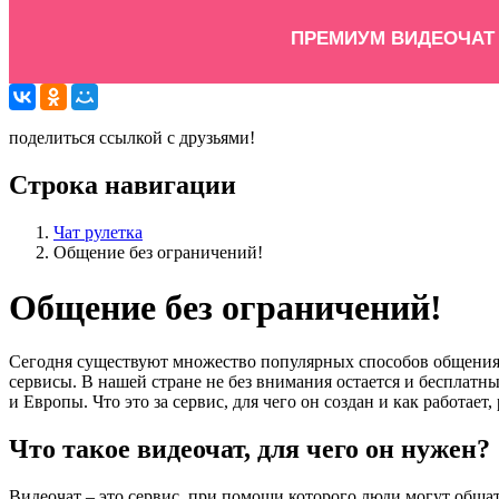
ПРЕМИУМ ВИДЕОЧАТ
поделиться ссылкой с друзьями!
Строка навигации
Чат рулетка
Общение без ограничений!
Общение без ограничений!
Сегодня существуют множество популярных способов общения д
сервисы. В нашей стране не без внимания остается и бесплатны
и Европы. Что это за сервис, для чего он создан и как работает,
Что такое видеочат, для чего он нужен?
Видеочат – это сервис, при помощи которого люди могут общат