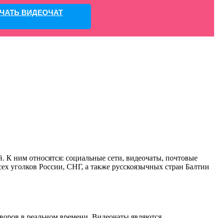
ЧАТЬ ВИДЕОЧАТ
 К ним относятся: социальные сети, видеочаты, почтовые
всех уголков России, СНГ, а также русскоязычных стран Балтии
оворов в реальном времени. Видеочаты являются