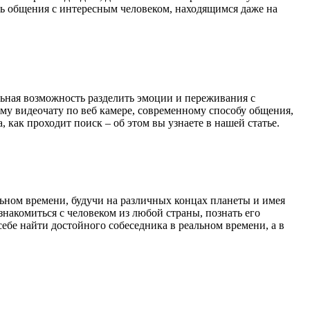
ть общения с интересным человеком, находящимся даже на
альная возможность разделить эмоции и переживания с
ому видеочату по веб камере, современному способу общения,
 как проходит поиск – об этом вы узнаете в нашей статье.
ьном времени, будучи на различных концах планеты и имея
накомиться с человеком из любой страны, познать его
ебе найти достойного собеседника в реальном времени, а в