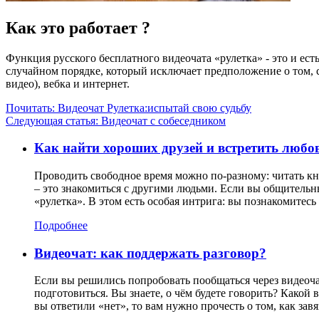
Как это работает ?
Функция русского бесплатного видеочата «рулетка» - это и ес
случайном порядке, который исключает предположение о том, с
видео), вебка и интернет.
Почитать: Видеочат Рулетка:испытай свою судьбу
Следующая статья: Видеочат с собеседником
Как найти хороших друзей и встретить любов
Проводить свободное время можно по-разному: читать кни
– это знакомиться с другими людьми. Если вы общительн
«рулетка». В этом есть особая интрига: вы познакомитесь
Подробнее
Видеочат: как поддержать разговор?
Если вы решились попробовать пообщаться через видеоча
подготовиться. Вы знаете, о чём будете говорить? Какой 
вы ответили «нет», то вам нужно прочесть о том, как зав