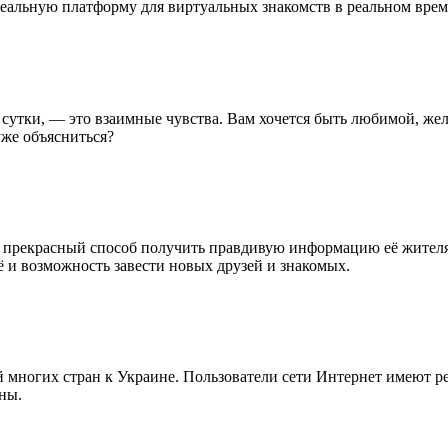
деальную платформу для виртуальных знакомств в реальном врем
в сутки, — это взаимные чувства. Вам хочется быть любимой, ж
уже объясниться?
о прекрасный способ получить правдивую информацию её жителя
ё и возможность завести новых друзей и знакомых.
й многих стран к Украине. Пользователи сети Интернет имеют р
ны.