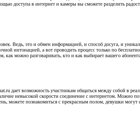
ощью доступа в интернет и камеры вы сможете разделить радос
ловек. Ведь, это и обмен информацией, и способ досуга, и уник
ичной интонацией, а вот проводить процесс только по бесплатн
, как можно разговаривать, кто и как выбирает вашего абонента,
t.ru дает возможность участникам общаться между собой в реал
личие невысокой скорости соединение с интернетом. Можно поз
нь, можете познакомиться с прекрасным полом, девушки могут с