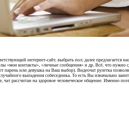
ветствующий интернет-сайт, выбрать пол; далее предлагается н
лы «мои контакты», «личные сообщения» и др. Всё, что нужно сд
дет парень или девушка на Ваш выбор). Видеочат рулетка позволя
лучайного выпадения собеседника. То есть Вы изначально заинтри
е, чат рассчитан на здоровое человеческое общение. Именно поэ