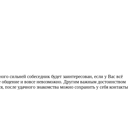
ого сильней собеседник будет заинтересован, если у Вас всё
акое общение и вовсе невозможно. Другим важным достоинством
я, после удачного знакомства можно сохранить у себя контакты