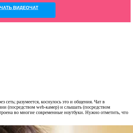
ЧАТЬ ВИДЕОЧАТ
з сеть; разумеется, коснулось это и общения. Чат в
нии (посредством web-камер) и слышать (посредством
троена во многие современные ноутбуки. Нужно отметить, что