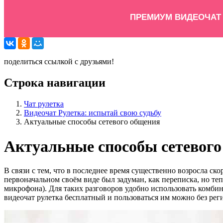
ПРЕМИУМ ВИДЕОЧАТ
поделиться ссылкой с друзьями!
Строка навигации
Чат рулетка
Видеочат Рулетка: испытай свою судьбу
Актуальные способы сетевого общения
Актуальные способы сетевог
В связи с тем, что в последнее время существенно возросла ско
первоначальном своём виде был задуман, как переписка, но те
микрофона). Для таких разговоров удобно использовать комби
видеочат рулетка бесплатный и пользоваться им можно без рег