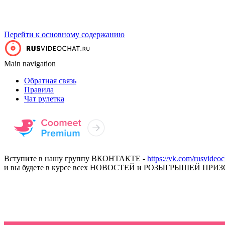
Перейти к основному содержанию
Main navigation
Обратная связь
Правила
Чат рулетка
Вступите в нашу группу ВКОНТАКТЕ -
https://vk.com/rusvideoc
и вы будете в курсе всех НОВОСТЕЙ и РОЗЫГРЫШЕЙ ПРИЗ
ПРЕМИУМ ВИДЕОЧАТ