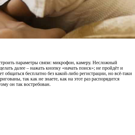
астроить параметры связи: микрофон, камеру. Несложный
елать далее – нажать кнопку «начать поиск»; не пройдёт и
ет общаться бесплатно без какой-либо регистрации, но всё-таки
гованы, так как не знаете, как на этот раз распорядится
тому он так востребован.