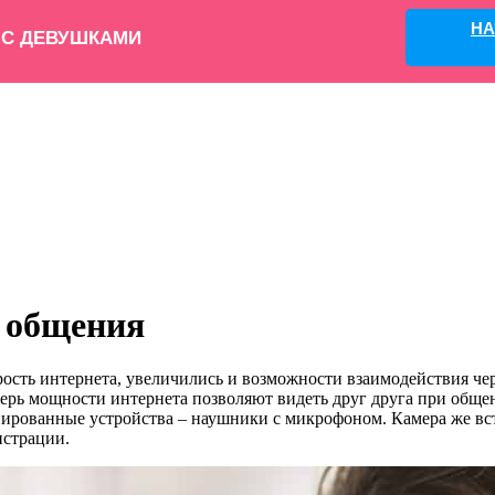
НА
 С ДЕВУШКАМИ
о общения
рость интернета, увеличились и возможности взаимодействия чере
перь мощности интернета позволяют видеть друг друга при обще
нированные устройства – наушники с микрофоном. Камера же вс
истрации.