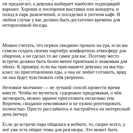
он предлагает, а девушка выбирает наиболее подходящий
вариант. Хороши и посещения выставки или концерта, и
поход в парк развлечений, и посиделки в уютном кафе. В
любом случае у вас должно быть достаточно времени для
неторопливой беседы.
Можно считать, что первое свидание прошло на ура, если вы
сумели создать своему партнёру комфортную атмосферу для
общения, а он сделал то же самое для вас. Поэтому место
встречи должно быть более-менее приятным и знакомым для
обоих. К примеру, если вы приглашаете девушку на мастер-
класс по приготовлению еды, а она не любит готовить, вряд
ли она будет чувствовать себя уверенно.
Неловкое молчание — не лучший способ провести время
вместе. Чтобы не мучиться, судорожно придумывая, о чём
заговорить, можно заранее приготовить несколько тем.
Впрочем, свидание невозможно и не нужно репетировать
полностью. Просто расслабьтесь и настройтесь на интересный
день (вечер).
Если до встречи пара общалась в вебчате, то, скорее всего, у
неё уже есть общие темы для разговора. Это может быть